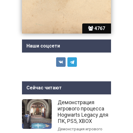
4767
Наши соцсети
Сейчас читают
Демонстрация
игрового процесса
Hogwarts Legacy для
ПК, PS5, XBOX
Демонстрация игрового