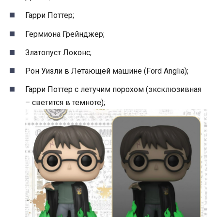
Гарри Поттер;
Гермиона Грейнджер;
Златопуст Локонс;
Рон Уизли в Летающей машине (Ford Anglia);
Гарри Поттер с летучим порохом (эксклюзивная
– светится в темноте);