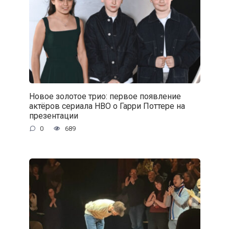
Новое золотое трио: первое появление
актёров сериала HBO о Гарри Поттере на
презентации
0
689