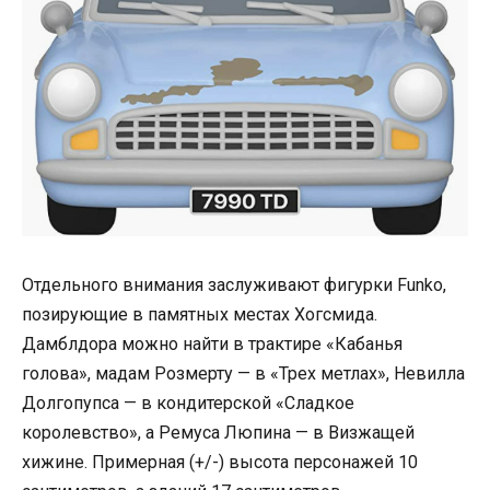
Отдельного внимания заслуживают фигурки Funko,
позирующие в памятных местах Хогсмида.
Дамблдора можно найти в трактире «Кабанья
голова», мадам Розмерту — в «Трех метлах», Невилла
Долгопупса — в кондитерской «Сладкое
королевство», а Ремуса Люпина — в Визжащей
хижине. Примерная (+/-) высота персонажей 10