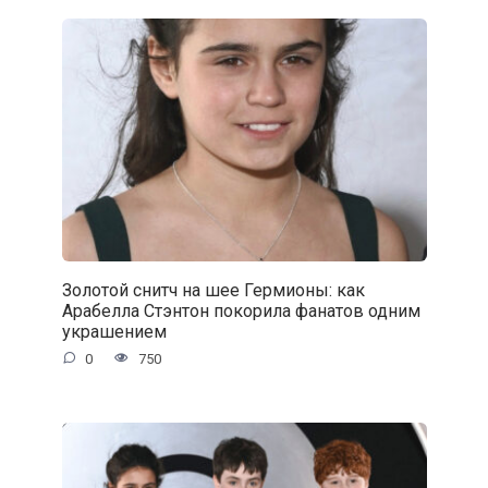
Золотой снитч на шее Гермионы: как
Арабелла Стэнтон покорила фанатов одним
украшением
0
750