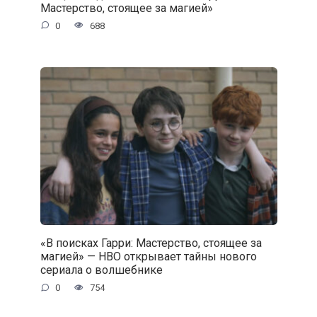
Мастерство, стоящее за магией»
0
688
«В поисках Гарри: Мастерство, стоящее за
магией» — HBO открывает тайны нового
сериала о волшебнике
0
754