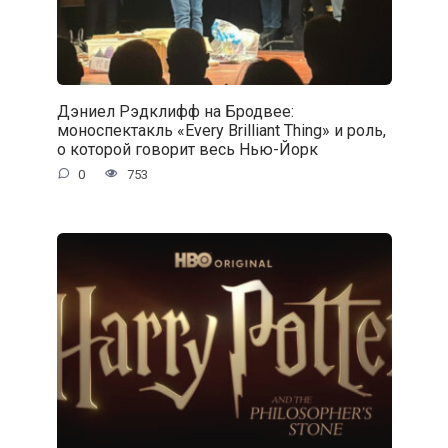
Дэниел Рэдклифф на Бродвее:
моноспектакль «Every Brilliant Thing» и роль,
о которой говорит весь Нью-Йорк
0
753