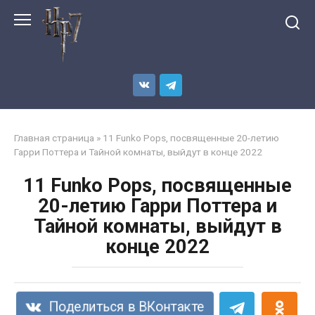
Перейти
к
контенту
Главная страница
»
11 Funko Pops, посвященные 20-летию
Гарри Поттера и Тайной комнаты, выйдут в конце 2022
11 Funko Pops, посвященные
20-летию Гарри Поттера и
Тайной комнаты, выйдут в
конце 2022
Поделиться в ВКонтакте