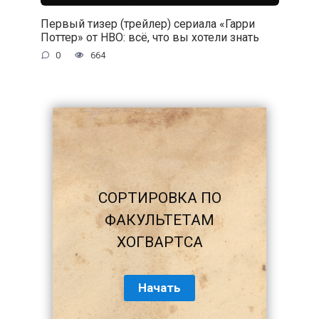
Первый тизер (трейлер) сериала «Гарри
Поттер» от HBO: всё, что вы хотели знать
0
664
СОРТИРОВКА ПО
ФАКУЛЬТЕТАМ
ХОГВАРТСА