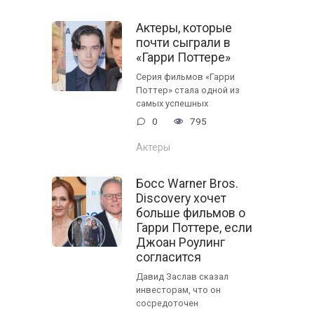
Актеры, которые
почти сыграли в
«Гарри Поттере»
Серия фильмов «Гарри
Поттер» стала одной из
самых успешных
0
795
Актеры
Босс Warner Bros.
Discovery хочет
больше фильмов о
Гарри Поттере, если
Джоан Роулинг
согласится
Давид Заслав сказал
инвесторам, что он
сосредоточен