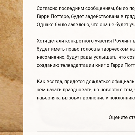
Согласно последним сообщениям, было под
Гарри Поттере, будет задействована в гря
Однако было заявлено, что она не будет уч
Хотя детали конкретного участия Роулинг в
будет иметь право голоса в творческом н
несомненно, будут рады услышать, что со
созданию телеадаптации книг о Гарри Потт
Как всегда, придется дождаться официаль
чем начать праздновать, но новости о том, 
наверняка вызовут волнение у поклонник
Оцените ст