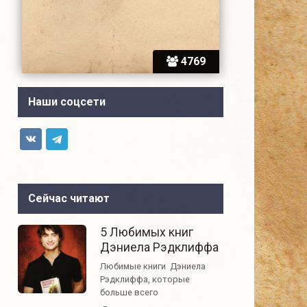
4769
Наши соцсети
Сейчас читают
5 Любимых книг
Дэниела Рэдклиффа
Любимые книги Дэниела
Рэдклиффа, которые
больше всего