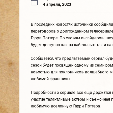
4 апреля, 2023
В последних новостях источники сообщили
переговоров о долгожданном телесериале
Гарри Поттере. По словам инсайдеров, шоу
будет доступно как на кабельных, так и на
Сообщается, что предлагаемый сериал буде
сезон будет посвящен одному из семи ро
новостью для поклонников волшебного ми
любимой франшизы.
Подробности о сериале все еще держатся в
участие талантливые актеры и съемочная 
любимую вселенную Гарри Поттера.