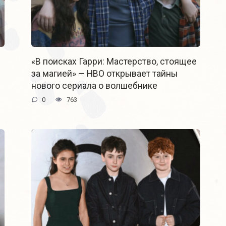
«В поисках Гарри: Мастерство, стоящее
за магией» — HBO открывает тайны
нового сериала о волшебнике
0
763