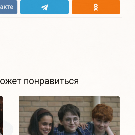
акте
ожет понравиться