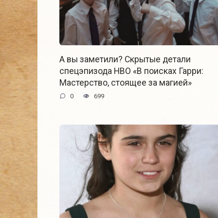
А вы заметили? Скрытые детали
спецэпизода HBO «В поисках Гарри:
Мастерство, стоящее за магией»
0
699