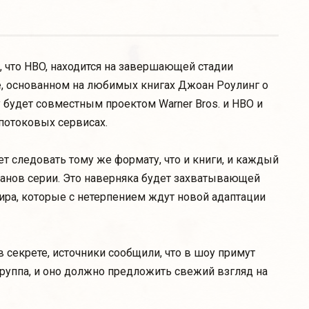
, что HBO, находится на завершающей стадии
, основанном на любимых книгах Джоан Роулинг о
 будет совместным проектом Warner Bros. и HBO и
 потоковых сервисах.
т следовать тому же формату, что и книги, и каждый
манов серии. Это наверняка будет захватывающей
ра, которые с нетерпением ждут новой адаптации
 секрете, источники сообщили, что в шоу примут
группа, и оно должно предложить свежий взгляд на