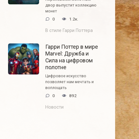
двор выпустит коллекцию
монет
0
1.2к.
В стиле Гарри Поттера
Гарри Поттер в мире
Marvel: Дружба и
Сила на цифровом
полотне
Цифровое искусство
позволяет нам мечтать и
воплощать
0
892
Новости