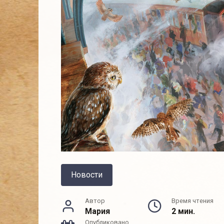
Новости
Автор
Время чтения
Мария
2 мин.
Опубликовано