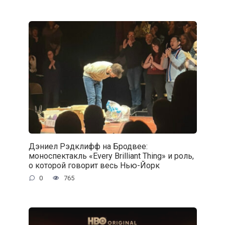
Дэниел Рэдклифф на Бродвее:
моноспектакль «Every Brilliant Thing» и роль,
о которой говорит весь Нью-Йорк
0
765