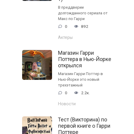
В преддверии
долгожданного сериала от
Макс по Гарри
0
892
Актеры
Магазин Гарри
Поттера в Нью-Йорке
открылся
Магазин Гарри Поттер в
Нью-Йорке это новый
трехэтажный
0
2.2к.
Новости
Тест (Викторина) по
первой книге о Гарри
Поттере