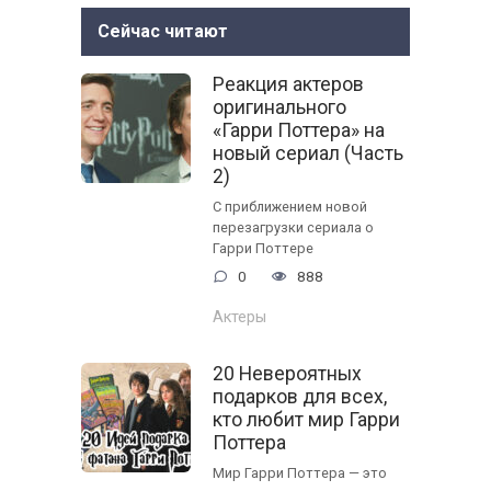
Сейчас читают
Реакция актеров
оригинального
«Гарри Поттера» на
новый сериал (Часть
2)
С приближением новой
перезагрузки сериала о
Гарри Поттере
0
888
Актеры
20 Невероятных
подарков для всех,
кто любит мир Гарри
Поттера
Мир Гарри Поттера — это