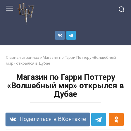
Перейти
к
контенту
Главная страница
»
Магазин по Гарри Поттеру «Волшебный
мир» открылся в Дубае
Магазин по Гарри Поттеру
«Волшебный мир» открылся в
Дубае
Поделиться в ВКонтакте