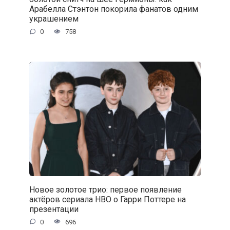
Арабелла Стэнтон покорила фанатов одним
украшением
0
758
Новое золотое трио: первое появление
актёров сериала HBO о Гарри Поттере на
презентации
0
696