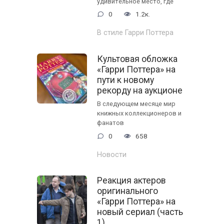
удивительное место, где
0
1.2к.
В стиле Гарри Поттера
Культовая обложка
«Гарри Поттера» на
пути к новому
рекорду на аукционе
В следующем месяце мир
книжных коллекционеров и
фанатов
0
658
Новости
Реакция актеров
оригинального
«Гарри Поттера» на
новый сериал (часть
1)