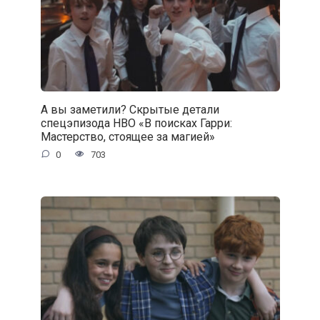
А вы заметили? Скрытые детали
спецэпизода HBO «В поисках Гарри:
Мастерство, стоящее за магией»
0
703