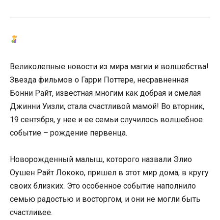
Великолепные новости из мира магии и волшебства!
Звезда фильмов о Гарри Поттере, несравненная
Бонни Райт, известная многим как добрая и смелая
Джинни Уизли, стала счастливой мамой! Во вторник,
19 сентября, у нее и ее семьи случилось волшебное
событие – рождение первенца.
Новорожденный малыш, которого назвали Элио
Оушен Райт Лококо, пришел в этот мир дома, в кругу
своих близких. Это особенное событие наполнило
семью радостью и восторгом, и они не могли быть
счастливее.