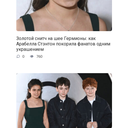
Золотой снитч на шее Гермионы: как
Арабелла Стэнтон покорила фанатов одним
украшением
0
760