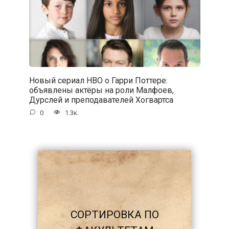
Новый сериал HBO о Гарри Поттере:
объявлены актёры на роли Малфоев,
Дурслей и преподавателей Хогвартса
0
1.3к.
СОРТИРОВКА ПО