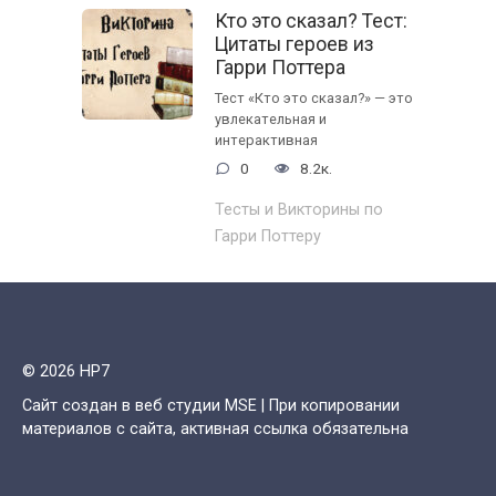
Кто это сказал? Тест:
Цитаты героев из
Гарри Поттера
Тест «Кто это сказал?» — это
увлекательная и
интерактивная
0
8.2к.
Тесты и Викторины по
Гарри Поттеру
© 2026 HP7
Сайт создан в веб студии MSE | При копировании
материалов с сайта, активная ссылка обязательна