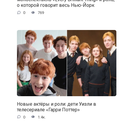
о которой говорит весь Нью-Йорк
0
769
Новые актёры и роли: дети Уизли в
телесериале «Гарри Поттер»
0
1.4к.