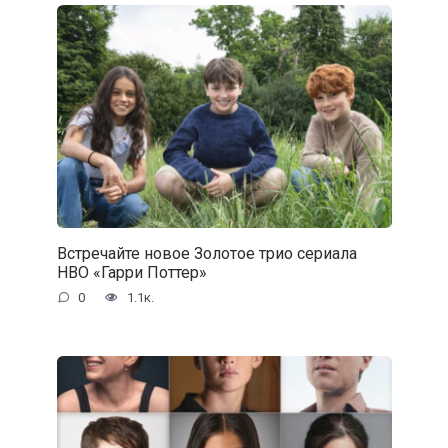
Встречайте новое Золотое трио сериала
HBO «Гарри Поттер»
0
1.1к.