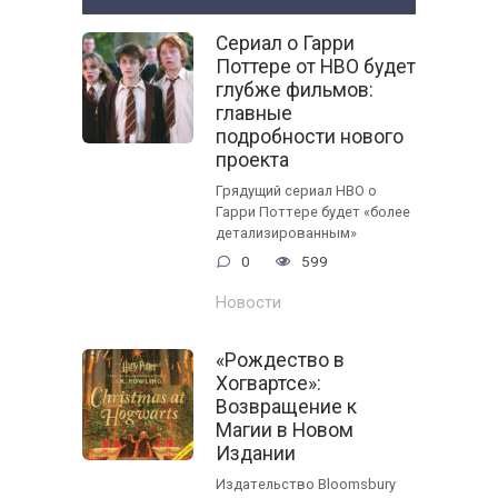
Сериал о Гарри
Поттере от HBO будет
глубже фильмов:
главные
подробности нового
проекта
Грядущий сериал HBO о
Гарри Поттере будет «более
детализированным»
0
599
Новости
«Рождество в
Хогвартсе»:
Возвращение к
Магии в Новом
Издании
Издательство Bloomsbury