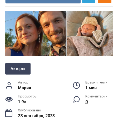
Актеры
Автор
Время чтения
Мария
1 мин.
Просмотры
Комментарии
1.9к.
0
Опубликовано
28 сентября, 2023