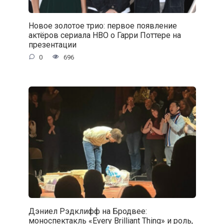
Новое золотое трио: первое появление
актёров сериала HBO о Гарри Поттере на
презентации
0
696
Дэниел Рэдклифф на Бродвее:
моноспектакль «Every Brilliant Thing» и роль,