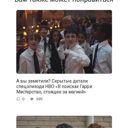
А вы заметили? Скрытые детали
спецэпизода HBO «В поисках Гарри:
Мастерство, стоящее за магией»
0
699