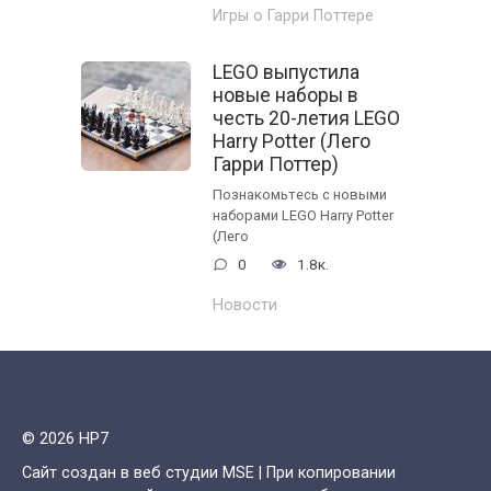
Игры о Гарри Поттере
LEGO выпустила
новые наборы в
честь 20-летия LEGO
Harry Potter (Лего
Гарри Поттер)
Познакомьтесь с новыми
наборами LEGO Harry Potter
(Лего
0
1.8к.
Новости
© 2026 HP7
Сайт создан в веб студии MSE | При копировании