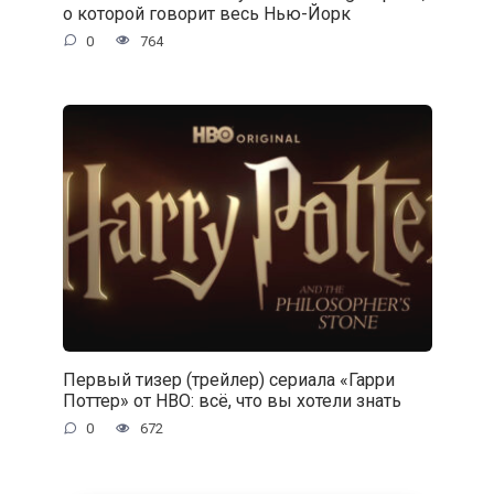
о которой говорит весь Нью-Йорк
0
764
Первый тизер (трейлер) сериала «Гарри
Поттер» от HBO: всё, что вы хотели знать
0
672