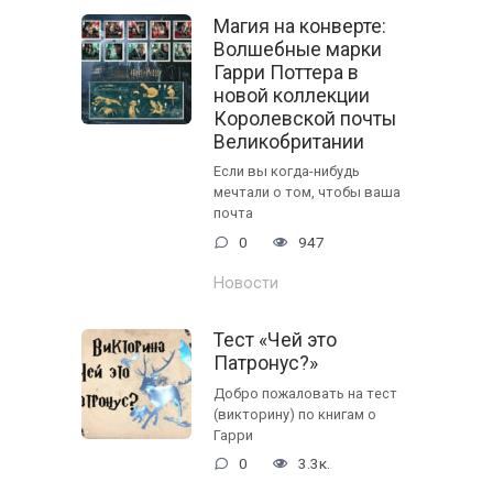
Магия на конверте:
Волшебные марки
Гарри Поттера в
новой коллекции
Королевской почты
Великобритании
Если вы когда-нибудь
мечтали о том, чтобы ваша
почта
0
947
Новости
Тест «Чей это
Патронус?»
Добро пожаловать на тест
(викторину) по книгам о
Гарри
0
3.3к.