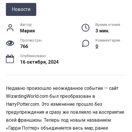
Новости
Автор
Время чтения
Мария
3 мин.
Просмотры
Комментарии
766
0
Опубликовано
16 октября, 2024
Недавно произошло неожиданное событие — сайт
WizardingWorld.com был преобразован в
HarryPotter.com. Это изменение прошло без
предупреждения и сразу же повлияло на восприятие
всей франшизы. Теперь под новым названием
«Гарри Поттер» объединяется весь мир, ранее