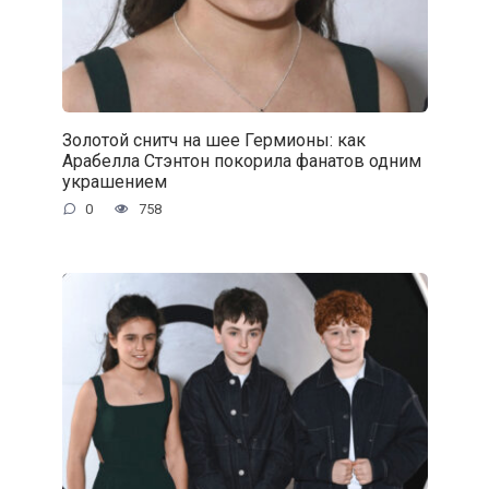
Золотой снитч на шее Гермионы: как
Арабелла Стэнтон покорила фанатов одним
украшением
0
758