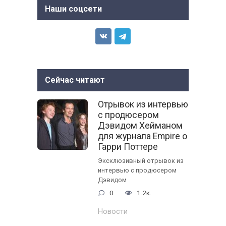
Наши соцсети
Сейчас читают
Отрывок из интервью
с продюсером
Дэвидом Хейманом
для журнала Empire о
Гарри Поттере
Эксклюзивный отрывок из
интервью с продюсером
Дэвидом
0
1.2к.
Новости