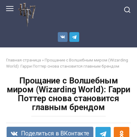
Перейти
к
контенту
Главная страница
»
Прощание с Волшебным миром (Wizarding
World): Гарри Поттер снова становится главным брендом
Прощание с Волшебным
миром (Wizarding World): Гарри
Поттер снова становится
главным брендом
Поделиться в ВКонтакте