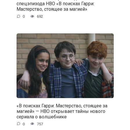
спецэпизода HBO «В поисках Гарри:
Мастерство, стоящее за магией»
0
692
«В поисках Гарри: Мастерство, стоящее за
магией» — HBO открывает тайны нового
сериала о волшебнике
0
757