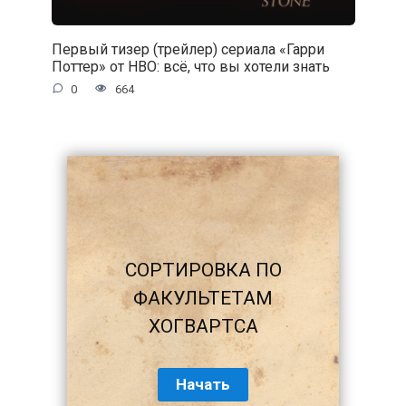
Первый тизер (трейлер) сериала «Гарри
Поттер» от HBO: всё, что вы хотели знать
0
664
СОРТИРОВКА ПО
ФАКУЛЬТЕТАМ
ХОГВАРТСА