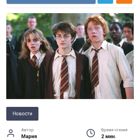
Новости
Автор
Время чтения
Мария
2 мин.