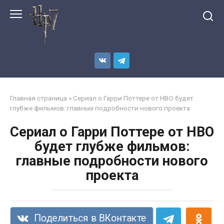
Перейти
к
контенту
Главная страница
»
Сериал о Гарри Поттере от HBO будет
глубже фильмов: главные подробности нового проекта
Сериал о Гарри Поттере от HBO
будет глубже фильмов:
главные подробности нового
проекта
Поделиться в ВКонтакте