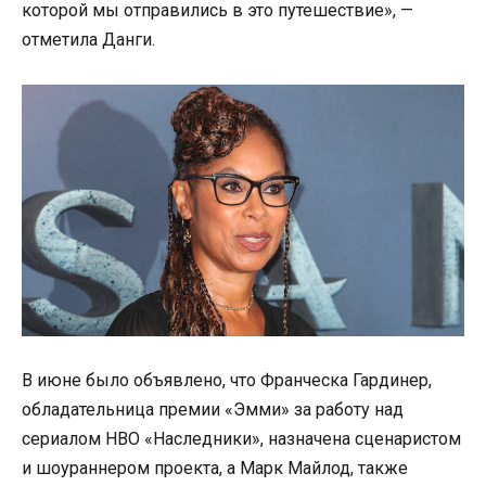
которой мы отправились в это путешествие», —
отметила Данги.
В июне было объявлено, что Франческа Гардинер,
обладательница премии «Эмми» за работу над
сериалом HBO «Наследники», назначена сценаристом
и шоураннером проекта, а Марк Майлод, также