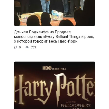
Дэниел Рэдклифф на Бродвее:
моноспектакль «Every Brilliant Thing» и роль,
о которой говорит весь Нью-Йорк
0
753