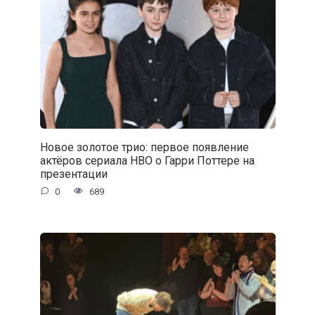
Новое золотое трио: первое появление
актёров сериала HBO о Гарри Поттере на
презентации
0
689