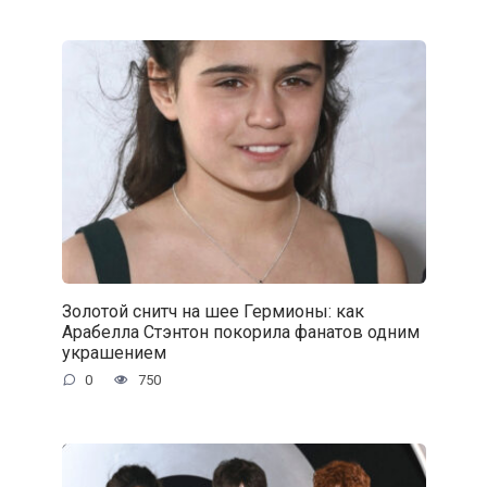
Золотой снитч на шее Гермионы: как
Арабелла Стэнтон покорила фанатов одним
украшением
0
750