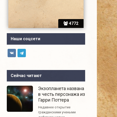
4772
Наши соцсети
Сейчас читают
Экзопланета названа
в честь персонажа из
Гарри Поттера
Недавнее открытие
гражданскими учеными