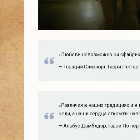
«Любовь невозможно ни сфабрико
— Гораций Слизнорт, Гарри Поттер
«Различия в наших традициях и в
цели, а наши сердца открыты навс
— Альбус Дамблдор, Гарри Поттер 