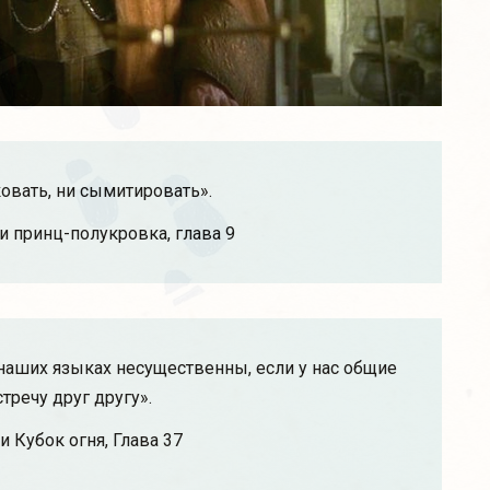
вать, ни сымитировать».
 и принц-полукровка, глава 9
 наших языках несущественны, если у нас общие
тречу друг другу».
и Кубок огня, Глава 37