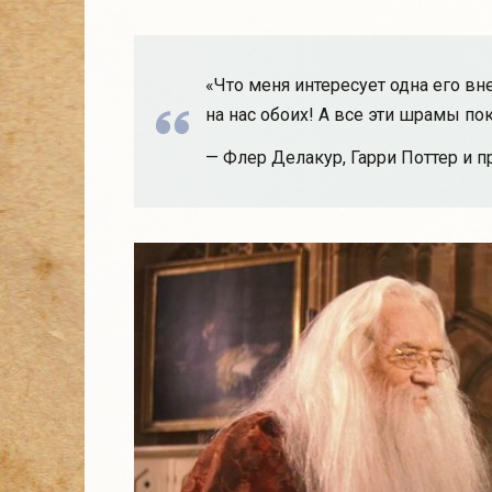
«Что меня интересует одна его в
на нас обоих! А все эти шрамы п
— Флер Делакур, Гарри Поттер и п