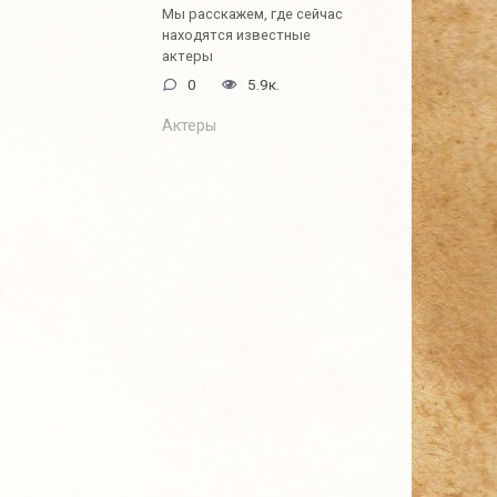
Мы расскажем, где сейчас
находятся известные
актеры
0
5.9к.
Актеры