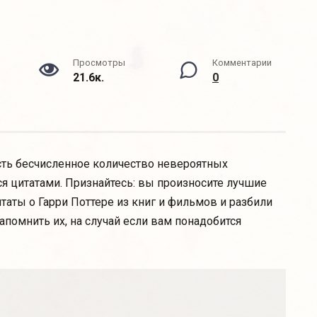
Просмотры
Комментарии
21.6к.
0
есть бесчисленное количество невероятных
я цитатами. Признайтесь: вы произносите лучшие
таты о Гарри Поттере из книг и фильмов и разбили
апомнить их, на случай если вам понадобится