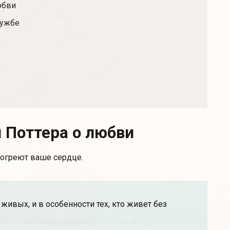
юбви
ружбе
 Поттера о любви
согреют ваше сердце.
живых, и в особенности тех, кто живет без