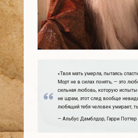
«Твоя мать умерла, пытаясь спасти 
Морт не в силах понять, — это люб
сильная любовь, которую испытыва
не шрам, этот след вообще невиди
любящий тебя человек умирает, ты
— Альбус Дамблдор, Гарри Поттер