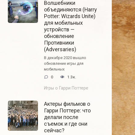
Волшебники
объединяются (Harry
Potter: Wizards Unite)
для мобильных
устройств —
обновление
Противники
(Adversaries)
В декабре 2020 вышло
обновление игры для
мобильных
0
1.3к.
Игры о Гарри Поттере
Актеры фильмов о
Гарри Поттере: что
делали после
съемок и где они
сейчас?