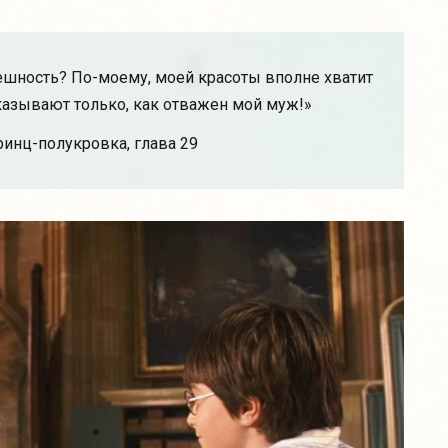
нешность? По-моему, моей красоты вполне хватит
оказывают только, как отважен мой муж!»
ринц-полукровка, глава 29