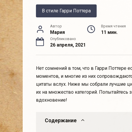
В стиле Гарри Поттера
Автор
Время чтения
Мария
11 мин.
Опубликовано
26 апреля, 2021
Нет сомнений в том, что в Гарри Поттере 
моментов, и многие из них сопровождаютс
цитаты вслух. Ниже мы собрали лучшие ци
их на множество категорий. Попытайтесь з
вдохновение!
Содержание