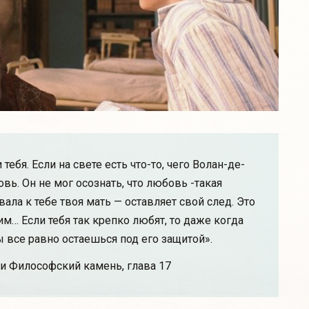
тебя. Если на свете есть что-то, чего Волан-де-
овь. Он не мог осознать, что любовь -такая
ла к тебе твоя мать — оставляет свой след. Это
м… Если тебя так крепко любят, то даже когда
 все равно остаешься под его защитой».
 и Философский камень, глава 17