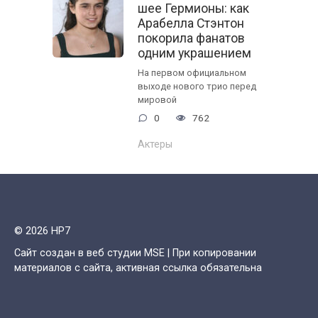
шее Гермионы: как
Арабелла Стэнтон
покорила фанатов
одним украшением
На первом официальном
выходе нового трио перед
мировой
0
762
Актеры
© 2026 HP7
Сайт создан в веб студии MSE | При копировании
материалов с сайта, активная ссылка обязательна