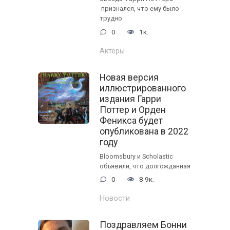
признался, что ему было
трудно
0
1к.
Актеры
Новая версия
иллюстрированного
издания Гарри
Поттер и Орден
Феникса будет
опубликована в 2022
году
Bloomsbury и Scholastic
объявили, что долгожданная
0
8.9к.
Новости
Поздравляем Бонни