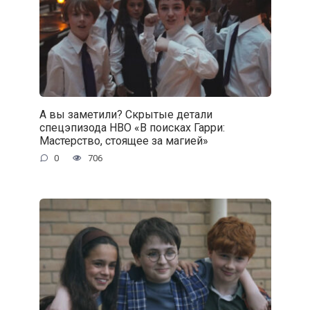
А вы заметили? Скрытые детали
спецэпизода HBO «В поисках Гарри:
Мастерство, стоящее за магией»
0
706