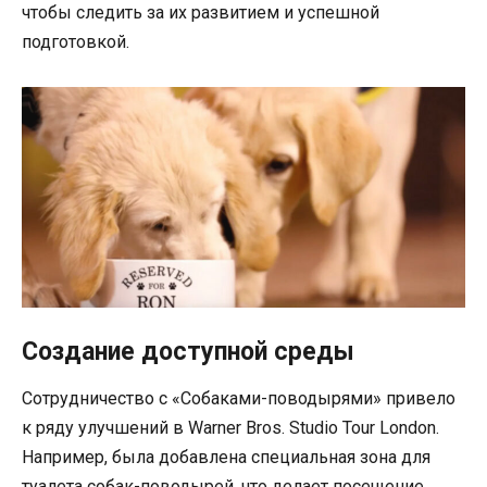
чтобы следить за их развитием и успешной
подготовкой.
Создание доступной среды
Сотрудничество с «Собаками-поводырями» привело
к ряду улучшений в Warner Bros. Studio Tour London.
Например, была добавлена специальная зона для
туалета собак-поводырей, что делает посещение