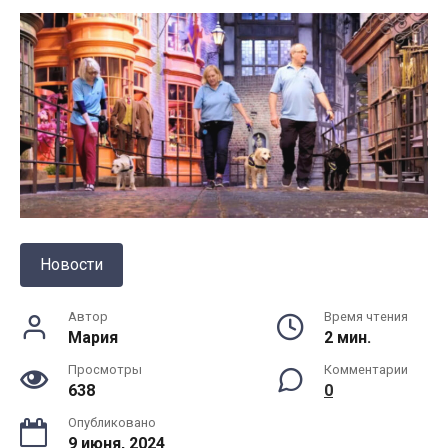
Новости
Автор
Время чтения
Мария
2 мин.
Просмотры
Комментарии
638
0
Опубликовано
9 июня, 2024