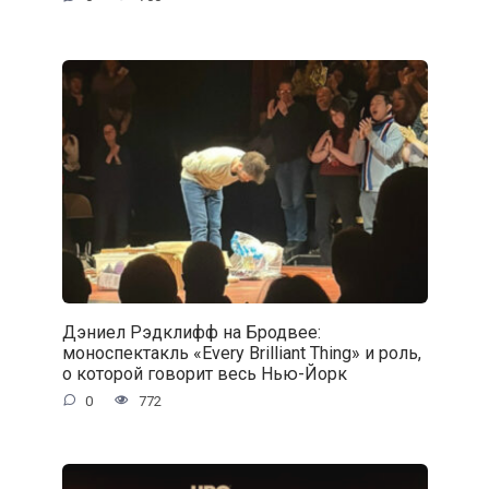
Дэниел Рэдклифф на Бродвее:
моноспектакль «Every Brilliant Thing» и роль,
о которой говорит весь Нью-Йорк
0
772