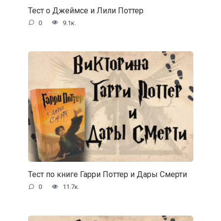
Тест о Джеймсе и Лили Поттер
0
9.1к.
Тест по книге Гарри Поттер и Дары Смерти
0
11.7к.