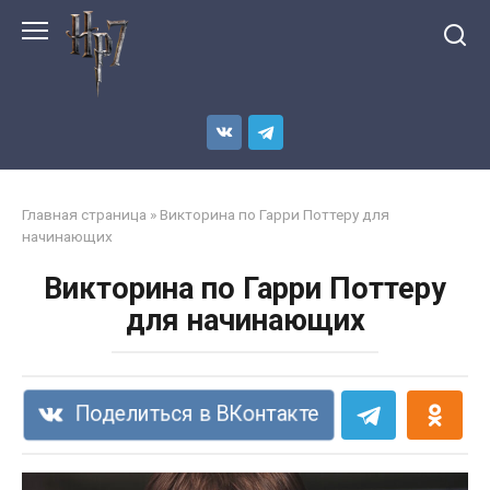
Перейти
к
контенту
Главная страница
»
Викторина по Гарри Поттеру для
начинающих
Викторина по Гарри Поттеру
для начинающих
Поделиться в ВКонтакте