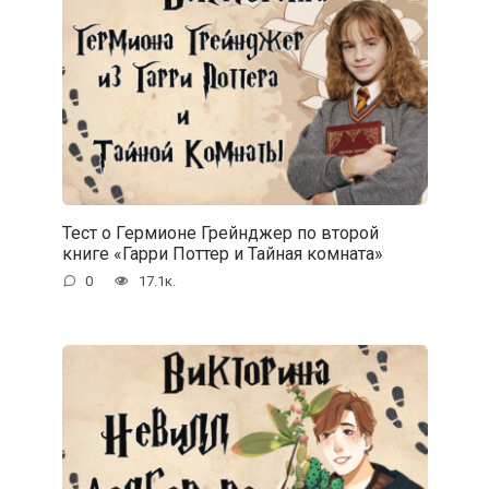
Тест о Гермионе Грейнджер по второй
книге «Гарри Поттер и Тайная комната»
0
17.1к.