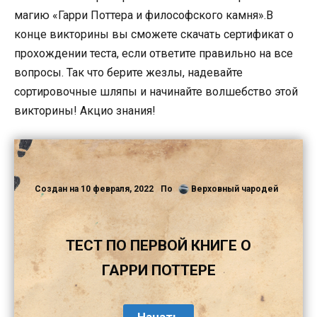
магию «Гарри Поттера и философского камня».В
конце викторины вы сможете скачать сертификат о
прохождении теста, если ответите правильно на все
вопросы. Так что берите жезлы, надевайте
сортировочные шляпы и начинайте волшебство этой
викторины! Акцио знания!
Создан на
10 февраля, 2022
По
Верховный чародей
ТЕСТ ПО ПЕРВОЙ КНИГЕ О
ГАРРИ ПОТТЕРЕ