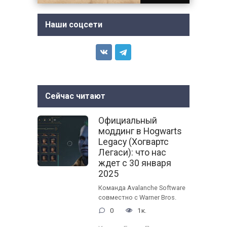
Наши соцсети
Сейчас читают
Официальный
моддинг в Hogwarts
Legacy (Хогвартс
Легаси): что нас
ждет с 30 января
2025
Команда Avalanche Software
совместно с Warner Bros.
0
1к.