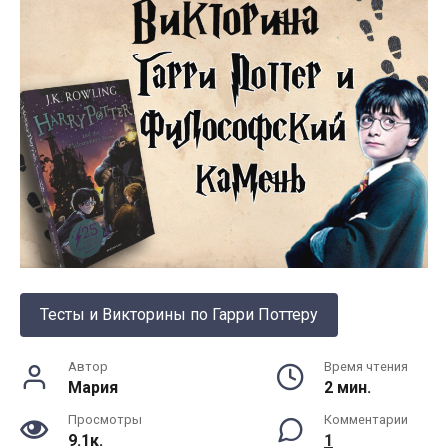
Тесты и Викторины по Гарри Поттеру
Автор
Время чтения
Мария
2 мин.
Просмотры
Комментарии
9.1к.
1