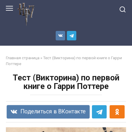
Перейти
к
контенту
Главная страница
»
Тест (Викторина) по первой книге о Гарри
Поттере
Тест (Викторина) по первой
книге о Гарри Поттере
Поделиться в ВКонтакте