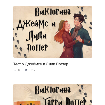
Тест о Джеймсе и Лили Поттер
0
9.1к.