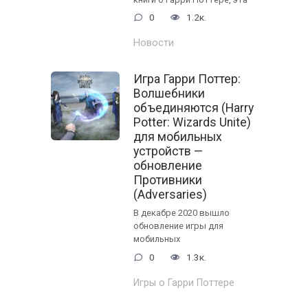
0
1.2к.
Новости
Игра Гарри Поттер:
Волшебники
объединяются (Harry
Potter: Wizards Unite)
для мобильных
устройств —
обновление
Противники
(Adversaries)
В декабре 2020 вышло
обновление игры для
мобильных
0
1.3к.
Игры о Гарри Поттере