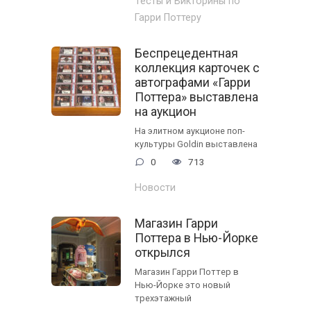
Тесты и Викторины по
Гарри Поттеру
Беспрецедентная
коллекция карточек с
автографами «Гарри
Поттера» выставлена
на аукцион
На элитном аукционе поп-
культуры Goldin выставлена
0
713
Новости
Магазин Гарри
Поттера в Нью-Йорке
открылся
Магазин Гарри Поттер в
Нью-Йорке это новый
трехэтажный