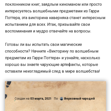
поклонником книг, заядлым киноманом или просто
интересуетесь волшебными предметами из Гарри
Поттера, эта викторина наверняка станет интересным
испытанием для всех. Итак, призывайте свои
воспоминания и мудро отвечайте на вопросы.
Готовы ли вы испытать свои магические
способности? Начните «Викторину по волшебным
предметам из Гарри Поттера» и узнайте, насколько
хорошо вы знаете чарующие артефакты, которые
оставили неизгладимый след в мире волшебства!
Создан на
03 марта, 2021
По
Верховный чародей