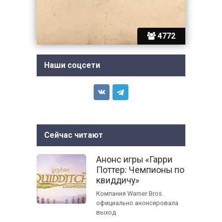
4772
Наши соцсети
Сейчас читают
Анонс игры «Гарри
Поттер: Чемпионы по
квиддичу»
Компания Warner Bros.
официально анонсировала
выход