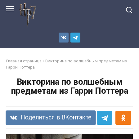
Перейти
к
контенту
Главная страница
»
Викторина по волшебным предметам из
Гарри Поттера
Викторина по волшебным
предметам из Гарри Поттера
Поделиться в ВКонтакте