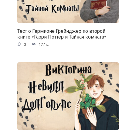
Тест о Гермионе Грейнджер по второй
книге «Гарри Поттер и Тайная комната»
0
17.1к.